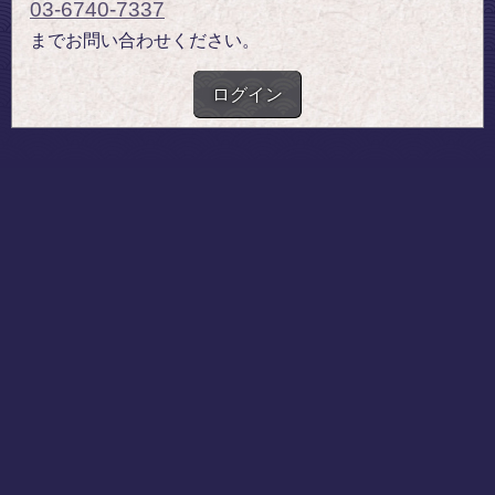
03-6740-7337